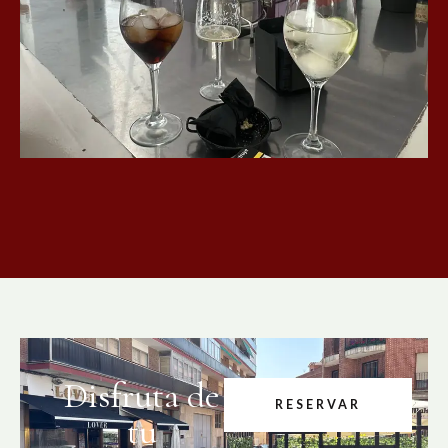
Disfruta de
RESERVAR
tu